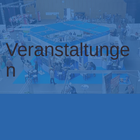
Veranstaltunge
n