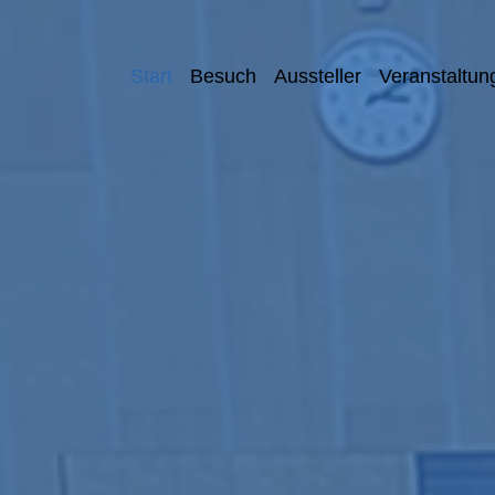
Start
Besuch
Aussteller
Veranstaltun