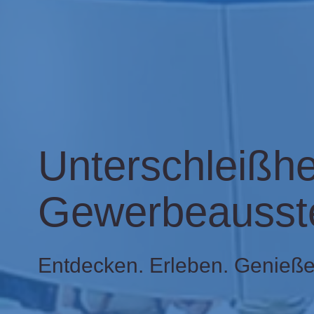
Unterschleißh
Gewerbeausste
Entdecken. Erleben. Genieße